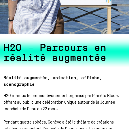
H2O – Parcours en
réalité augmentée
Réalité augmentée, animation, affiche,
scénographie
H2O marque le premier événement organisé par Planète Bleue,
offrant au public une célébration unique autour de la Journée
mondiale de l’eau du 22 mars.
Pendant quatre soirées, Genève a été le théâtre de créations
artistiques racontant l’épopée de l’eau, depuis les premiers