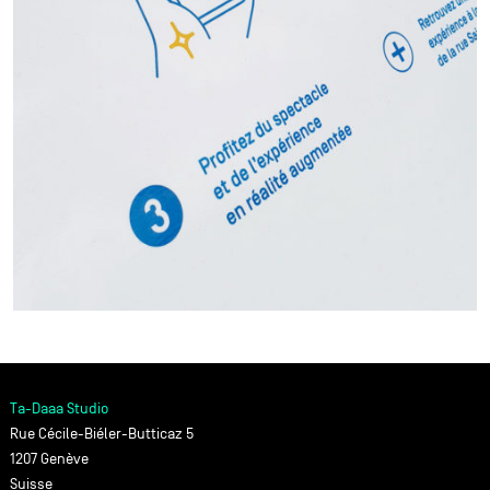
Ta-Daaa Studio
Rue Cécile-Biéler-Butticaz 5
1207 Genève
Suisse