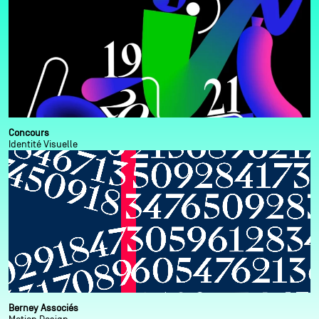
Concours
Identité Visuelle
Berney Associés