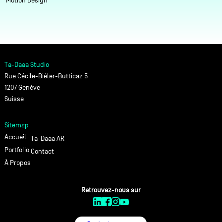
Motion Design
Ta-Daaa Studio
Rue Cécile-Biéler-Butticaz 5
1207 Genève
Suisse
Sitemap
Accueil
Ta-Daaa AR
Portfolio
Contact
À Propos
Retrouvez-nous sur